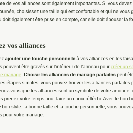
me
de vos alliances sont également importantes. Si vous devez 
 journée, choisissez une taille qui est confortable et qui ne vous
 doit également être prise en compte, car elle doit épouser la f
ez vos alliances
vez
ajouter une touche personnelle
à vos alliances en les faisa
 peuvent être gravés sur l'intérieur de l'anneau pour
créer un s
re mariage
.
Choisir les alliances de mariage parfaites
peut êtr
es étapes simples, vous pouvez trouver les alliances parfaites 
enez-vous que les alliances sont un symbole de votre amour et 
 prenez votre temps pour faire un choix réfléchi. Avec le bon b
e bon style, la bonne taille et la touche personnelle, vous pouvez
es pour votre mariage.