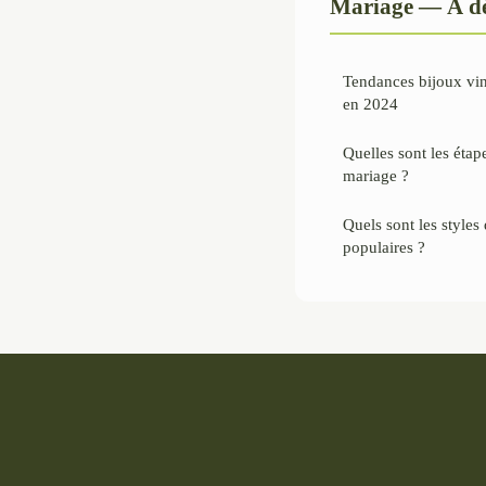
Mariage — À dé
Tendances bijoux vin
en 2024
Quelles sont les étap
mariage ?
Quels sont les styles
populaires ?