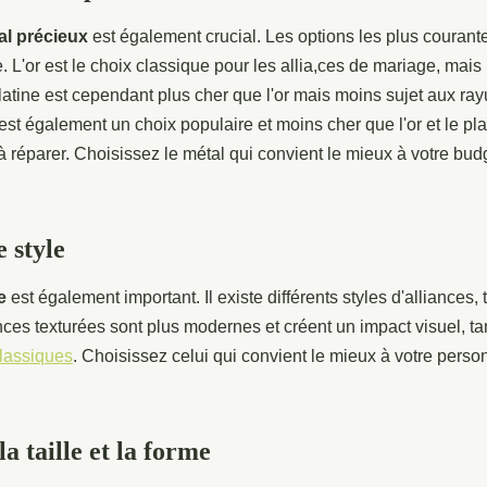
al précieux
est également crucial. Les options les plus courantes
ne. L'or est le choix classique pour les allia,ces de mariage, mais
platine est cependant plus cher que l'or mais moins sujet aux ray
est également un choix populaire et moins cher que l'or et le plat
e à réparer. Choisissez le métal qui convient le mieux à votre budg
e style
e
est également important. Il existe différents styles d'alliances, 
ances texturées sont plus modernes et créent un impact visuel, t
classiques
. Choisissez celui qui convient le mieux à votre person
a taille et la forme