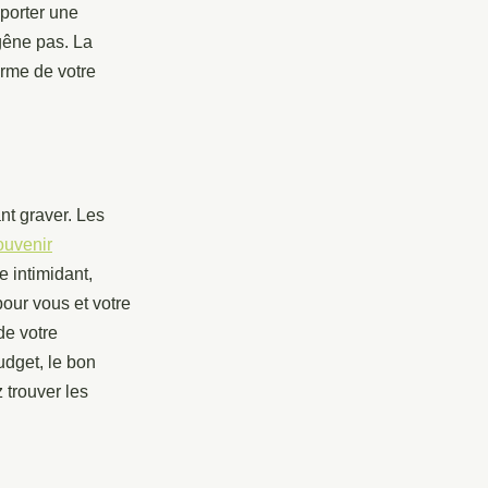
porter une
 gêne pas. La
orme de votre
nt graver. Les
ouvenir
e intimidant,
pour vous et votre
de votre
udget, le bon
 trouver les