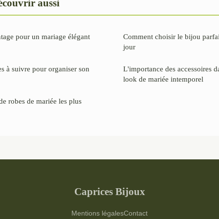
couvrir aussi
tage pour un mariage élégant
Comment choisir le bijou parfa
jour
es à suivre pour organiser son
L'importance des accessoires da
look de mariée intemporel
 de robes de mariée les plus
Caprices Bijoux
Mentions légales
Contact