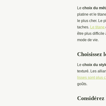
Le
choix du mét
platine et le tita
le plus cher. Le 
taches.
Le titane
être plus difficil
mode de vie.
Choisissez l
Le
choix du styl
texturé. Les alli
lisses sont plus 
goûts.
Considérez l