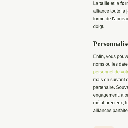
La
taille
et la
for
alliance toute la
forme de l'anneau
doigt.
Personnalis
Enfin, vous pou
noms ou les dates
personnel de vot
mais en suivant c
partenaire. Souv
engagement, alors
métal précieux, l
alliances parfait