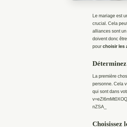
Le mariage est un
crucial. Cela peu
alliances sont un
doivent donc être
pour
choisir les 
Déterminez
La première chose
personne. Cela vo
qui sont dans vot
v=eZl6mMt0XO
nZSA_
Choisissez 