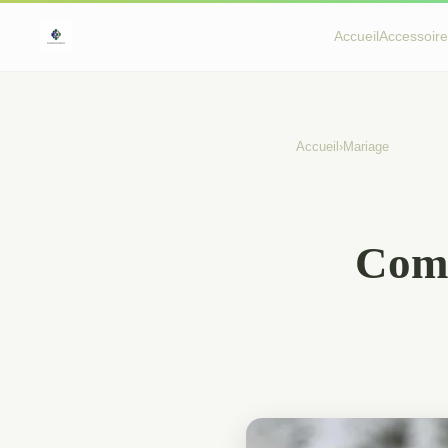
Accueil
Accessoire
Accueil
›
Mariage
Comm