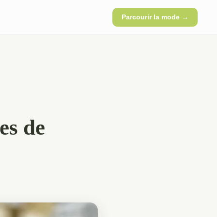
Parcourir la mode →
es de