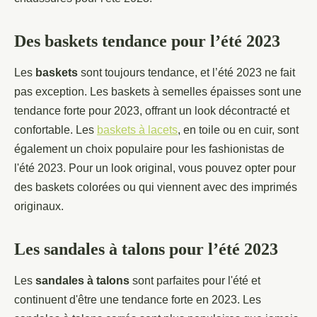
Des baskets tendance pour l’été 2023
Les
baskets
sont toujours tendance, et l’été 2023 ne fait
pas exception. Les baskets à semelles épaisses sont une
tendance forte pour 2023, offrant un look décontracté et
confortable. Les
baskets à lacets
, en toile ou en cuir, sont
également un choix populaire pour les fashionistas de
l'été 2023. Pour un look original, vous pouvez opter pour
des baskets colorées ou qui viennent avec des imprimés
originaux.
Les sandales à talons pour l’été 2023
Les
sandales à talons
sont parfaites pour l'été et
continuent d'être une tendance forte en 2023. Les