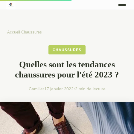
Accueil
›
Chaussures
CHAUSSURES
Quelles sont les tendances
chaussures pour l'été 2023 ?
Camille
•
17 janvier 2022
•
2 min de lecture